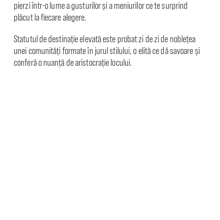
pierzi într-o lume a gusturilor și a meniurilor ce te surprind
plăcut la ﬁecare alegere.
Statutul de destinație elevată este probat zi de zi de noblețea
unei comunități formate în jurul stilului, o elită ce dă savoare și
conferă o nuanță de aristocrație locului.