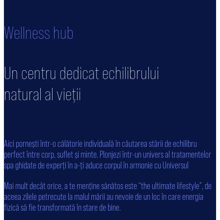
Wellness hub
Un centru dedicat echilibrului
natural al vieții
Aici pornești într-o călătorie individuală în căutarea stării de echilibru
perfect între corp, suﬂet și minte. Plonjezi într-un univers al tratamentelor
spa ghidate de experți în a-ți aduce corpul în armonie cu Universul
Mai mult decât orice, a te menține sănătos este “the ultimate lifestyle”, de
aceea zilele petrecute la malul mării au nevoie de un loc în care energia
ﬁzică să ﬁe transformată în stare de bine.