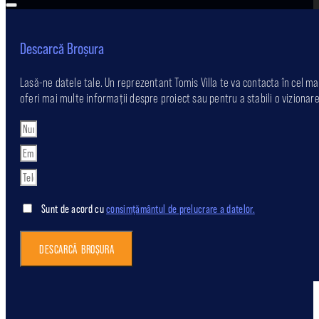
Descarcă Broșura
Lasă-ne datele tale. Un reprezentant Tomis Villa te va contacta în cel ma
oferi mai multe informații despre proiect sau pentru a stabili o viziona
Sunt de acord cu
consimțământul de prelucrare a datelor.
DESCARCĂ BROȘURA