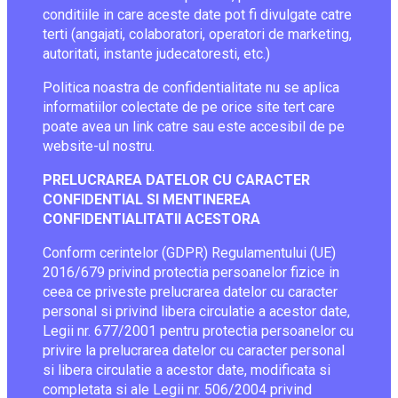
conditiile in care aceste date pot fi divulgate catre
terti (angajati, colaboratori, operatori de marketing,
autoritati, instante judecatoresti, etc.)
Politica noastra de confidentialitate nu se aplica
informatiilor colectate de pe orice site tert care
poate avea un link catre sau este accesibil de pe
website-ul nostru.
PRELUCRAREA DATELOR CU CARACTER
CONFIDENTIAL SI MENTINEREA
CONFIDENTIALITATII ACESTORA
Conform cerintelor (GDPR) Regulamentului (UE)
2016/679 privind protectia persoanelor fizice in
ceea ce priveste prelucrarea datelor cu caracter
personal si privind libera circulatie a acestor date,
Legii nr. 677/2001 pentru protectia persoanelor cu
privire la prelucrarea datelor cu caracter personal
si libera circulatie a acestor date, modificata si
completata si ale Legii nr. 506/2004 privind