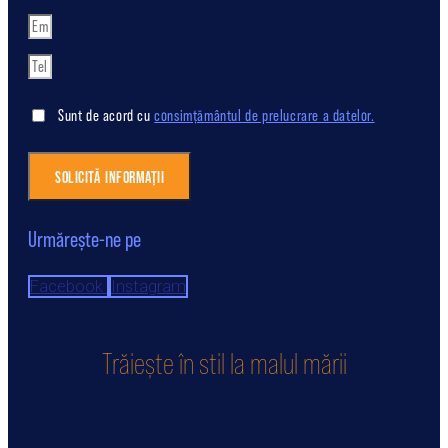
Sunt de acord cu
consimțământul de prelucrare a datelor.
SOLICITĂ INFORMAȚII
Urmărește-ne pe
Facebook
Instagram
Trăiește în stil la malul mării