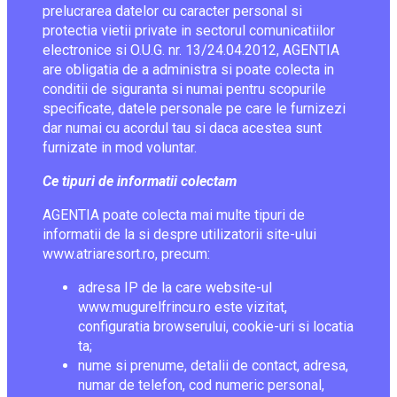
prelucrarea datelor cu caracter personal si
protectia vietii private in sectorul comunicatiilor
electronice si O.U.G. nr. 13/24.04.2012, AGENTIA
are obligatia de a administra si poate colecta in
conditii de siguranta si numai pentru scopurile
specificate, datele personale pe care le furnizezi
dar numai cu acordul tau si daca acestea sunt
furnizate in mod voluntar.
Ce tipuri de informatii colectam
AGENTIA poate colecta mai multe tipuri de
informatii de la si despre utilizatorii site-ului
www.atriaresort.ro, precum:
adresa IP de la care website-ul
www.mugurelfrincu.ro este vizitat,
configuratia browserului, cookie-uri si locatia
ta;
nume si prenume, detalii de contact, adresa,
numar de telefon, cod numeric personal,