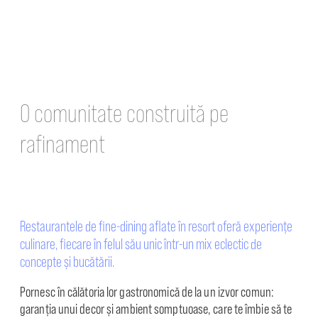
O comunitate construită pe
raﬁnament
Restaurantele de ﬁne-dining aﬂate în resort oferă experiențe
culinare, ﬁecare în felul său unic într-un mix eclectic de
concepte și bucătării.
Pornesc în călătoria lor gastronomică de la un izvor comun:
garanția unui decor și ambient somptuoase, care te îmbie să te