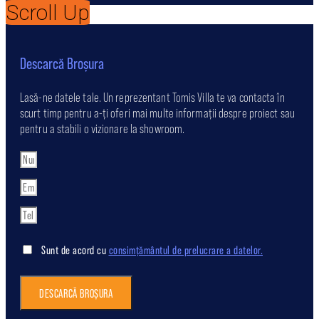
Scroll Up
Descarcă Broșura
Lasă-ne datele tale. Un reprezentant Tomis Villa te va contacta în
scurt timp pentru a-ți oferi mai multe informații despre proiect sau
pentru a stabili o vizionare la showroom.
Sunt de acord cu
consimțământul de prelucrare a datelor.
DESCARCĂ BROȘURA