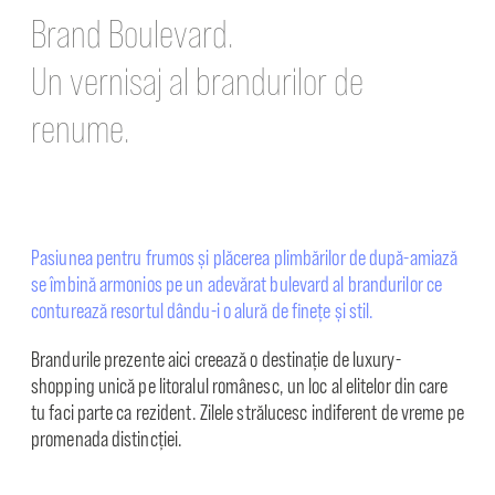
Brand Boulevard.
Un vernisaj al brandurilor de
renume.
Pasiunea pentru frumos și plăcerea plimbărilor de după-amiază
se îmbină armonios pe un adevărat bulevard al brandurilor ce
conturează resortul dându-i o alură de ﬁnețe și stil.
Brandurile prezente aici creează o destinație de luxury-
shopping unică pe litoralul românesc, un loc al elitelor din care
tu faci parte ca rezident. Zilele strălucesc indiferent de vreme pe
promenada distincției.